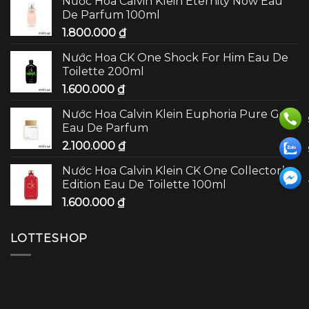
Nước Hoa Calvin Klein Eternity Now Eau
For
Hương
De Parfum 100ml
Him
Phồn
Eau
Hoa
1.800.000
₫
De
Toilette
Nước Hoa CK One Shock For Him Eau De
200ml
Toilette 200ml
Đậm
Chất
1.600.000
₫
Bản
Lĩnh
Nước Hoa Calvin Klein Euphoria Pure Gold
Eau De Parfum
2.100.000
₫
Nước Hoa Calvin Klein CK One Collector’s
Edition Eau De Toilette 100ml
1.600.000
₫
LOTTESHOP